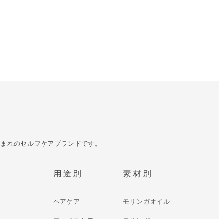
生まれのセルフケアブランドです。
用途別
素材別
ヘアケア
モリンガオイル