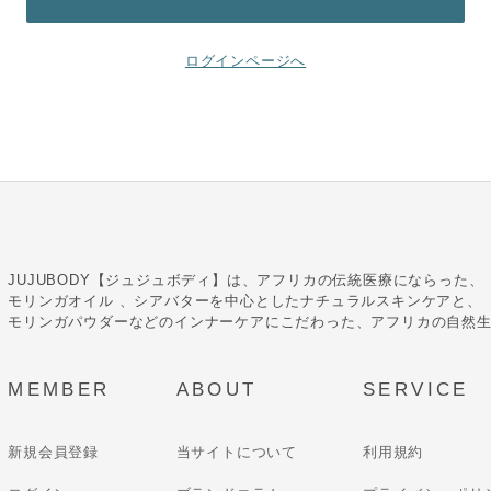
ログインページへ
JUJUBODY【ジュジュボディ】は、アフリカの伝統医療にならった、
モリンガオイル 、シアバターを中心としたナチュラルスキンケアと、
モリンガパウダーなどのインナーケアにこだわった、アフリカの自然
MEMBER
ABOUT
SERVICE
新規会員登録
当サイトについて
利用規約