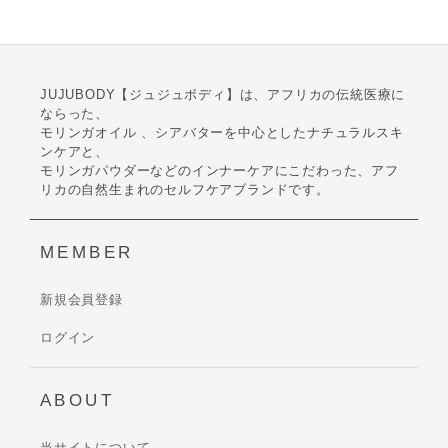
JUJUBODY【ジュジュボディ】は、アフリカの伝統医療に
ならった、
モリンガオイル 、シアバターを中心としたナチュラルスキ
ンケアと、
モリンガパウダーなどのインナーケアにこだわった、アフ
リカの自然生まれのセルフケアブランドです。
MEMBER
新規会員登録
ログイン
ABOUT
当サイトについて