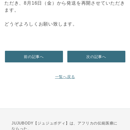
ただき、8月16日（金）から発送を再開させていただき
ます。
どうぞよろしくお願い致します。
前の記事へ
次の記事へ
一覧へ戻る
JUJUBODY【ジュジュボディ】は、アフリカの伝統医療に
ならった、