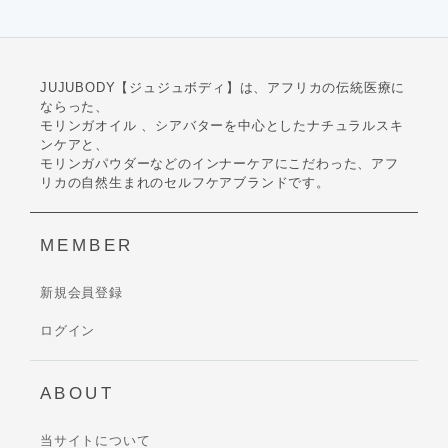
JUJUBODY【ジュジュボディ】は、アフリカの伝統医療に
ならった、
モリンガオイル 、シアバターを中心としたナチュラルスキ
ンケアと、
モリンガパウダーなどのインナーケアにこだわった、アフ
リカの自然生まれのセルフケアブランドです。
MEMBER
新規会員登録
ログイン
ABOUT
当サイトについて