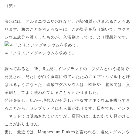
（笑）
海水には、アルミニウムや水銀など、汚染物質が含まれることもあ
ります。肌のことを考えるならば、この塩分を取り除いて、マグネ
シウム成分を濃くしたものが、入浴剤としては、より理想的です。
４「よりよいマグネシウムを求めて」
調べてみると、15、6世紀にイングランドのエプソムという場所で
発見され、見た目が白く食塩に似ていたためにエプソムソルトと呼
ばれるようになった、硫酸マグネシウムは、欧州や、北米では、入
浴剤としてよく使われていることがわかりました。
発汗を促し、肌から現代人が不足しがちなマグネシウムを吸収でき
ることから、セレブリティにも人気があります。日本でも、インタ
ーネットでは販売されていますが、店頭では、まだあまり見かける
ことがありません。
更に、最近では、Magnesium Flakesと言われる、塩化マグネシウ