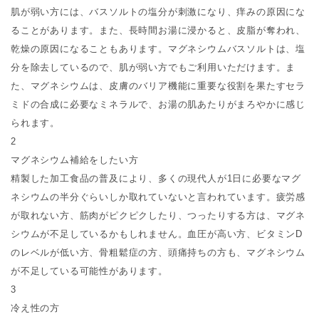
肌が弱い方には、バスソルトの塩分が刺激になり、痒みの原因にな
ることがあります。また、長時間お湯に浸かると、皮脂が奪われ、
乾燥の原因になることもあります。マグネシウムバスソルトは、塩
分を除去しているので、肌が弱い方でもご利用いただけます。ま
た、マグネシウムは、皮膚のバリア機能に重要な役割を果たすセラ
ミドの合成に必要なミネラルで、お湯の肌あたりがまろやかに感じ
られます。
2
マグネシウム補給をしたい方
精製した加工食品の普及により、多くの現代人が1日に必要なマグ
ネシウムの半分ぐらいしか取れていないと言われています。疲労感
が取れない方、筋肉がピクピクしたり、つったりする方は、マグネ
シウムが不足しているかもしれません。血圧が高い方、ビタミンD
のレベルが低い方、骨粗鬆症の方、頭痛持ちの方も、マグネシウム
が不足している可能性があります。
3
冷え性の方