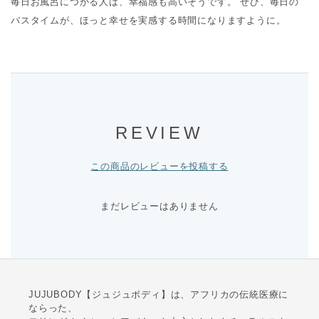
毎日お風呂につかる人は、幸福感も高いそうです。 ぜひ、毎日の
バスタイムが、ほっと幸せを実感する時間になりますように。
REVIEW
この商品のレビューを投稿する
まだレビューはありません
JUJUBODY【ジュジュボディ】は、アフリカの伝統医療に
ならった、