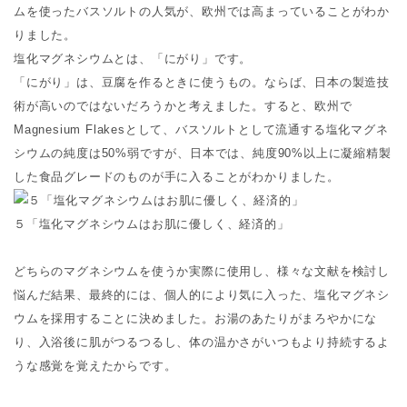
ムを使ったバスソルトの人気が、欧州では高まっていることがわか
りました。
塩化マグネシウムとは、「にがり」です。
「にがり」は、豆腐を作るときに使うもの。ならば、日本の製造技
術が高いのではないだろうかと考えました。すると、欧州で
Magnesium Flakesとして、バスソルトとして流通する塩化マグネ
シウムの純度は50%弱ですが、日本では、純度90%以上に凝縮精製
した食品グレードのものが手に入ることがわかりました。
５「塩化マグネシウムはお肌に優しく、経済的」
どちらのマグネシウムを使うか実際に使用し、様々な文献を検討し
悩んだ結果、最終的には、個人的により気に入った、塩化マグネシ
ウムを採用することに決めました。お湯のあたりがまろやかにな
り、入浴後に肌がつるつるし、体の温かさがいつもより持続するよ
うな感覚を覚えたからです。