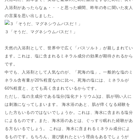
入浴剤があったらなぁ・・・と思った瞬間、昨年の冬に聞いた友人
の言葉を思い出しました。
３「そうだ、マグネシウムバスだ！」
天然の入浴剤として、世界中で広く「バスソルト」が親しまれてい
ます。これは、塩に含まれるミネラル成分の効果が期待されるから
です。
中でも、入浴剤として人気なのが、「死海の塩」。一般的な塩のミ
ネラル含有量が20%程度なのに比べ、死海の塩には、ミネラルが
60%程度と、とても高く含まれているからです。
ただし、塩の主成分である塩分(塩化ナトリウム)は、肌が弱い人に
は刺激になってしまいます。 海水浴のあと、肌が痒くなる経験を
した方もいるのではないでしょうか。これは、海水に含まれる塩分
によるものです。また、海水浴のあとは、ぐっすり眠れた経験があ
る方もいるでしょう。 これは、海水に含まれるミネラル成分によ
るものです。もちろん、遊び疲れたという理由もあるでしょうが