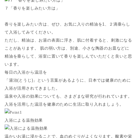
７「香りを楽しみたい方は」
香りを楽しみたい方は、ぜひ、お気に入りの精油を1、２滴垂らし
て入浴してみてください。
ただし、精油は、お湯の表面に浮き、肌に付着すると、刺激になる
ことがあります。 肌の弱い方は、別途、小さな陶器のお皿などに
精油を垂らして、浴室に置いて香りを楽しんでいただくと良いと思
います。
毎日の入浴から温活を
「湯治(とうじ)」という言葉があるように、日本では健康のために
入浴が活用されてきました。
温泉や入浴の効果についても、さまざまな研究が行われています。
入浴を活用した温活を健康のために生活に取り入れましょう。
入浴による温熱効果
温かいお湯に浸かることで、血のめぐりがよくなります。酸素や栄