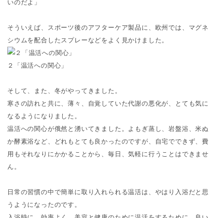
いのだよ」
そういえば、スポーツ後のアフターケア製品に、欧州では、マグネ
シウムを配合したスプレーなどをよく見かけました。
２「温活への関心」
そして、また、冬がやってきました。
寒さの訪れと共に、薄々、自覚していた代謝の悪化が、とても気に
なるようになりました。
温活への関心が俄然と湧いてきました。よもぎ蒸し、岩盤浴、米ぬ
か酵素浴など、どれもとても良かったのですが、自宅でできず、費
用もそれなりにかかることから、毎日、気軽に行うことはできませ
ん。
日常の習慣の中で簡単に取り入れられる温活は、やはり入浴だと思
うようになったのです。
入浴時に、効率よく、美容と健康のために温活をするために、良い