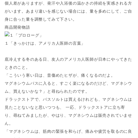
個人差がありますが、発汗や入浴後の温かさの持続を実感される方
がいます。あまり違いを感じない場合には、量を多めにして、ご自
身に合った量を調整してみて下さい。
商品開発物語
１「きっかけは、アメリカ人医師の言葉」
底冷えする冬のある日、友人のアメリカ人医師が日本にやってきた
ときのこと。
「こういう寒い日は、昔傷めたヒザが、痛くなるのだよ。
マグネシウムバスに入ると、すごく楽になるのだけど、マグネシウ
ム、買えないかな？」と尋ねられたのです。
ドラックストアで、バスソルトは買えるけれども、マグネシウムは
見たことないなと思いつつも、 一応、ドラックストアに立ち寄
り、尋ねてみましたが、やはり、マグネシウムは販売されていませ
ん。
「マグネシウムは、筋肉の緊張を和らげ、痛みや疲労を取るのに良