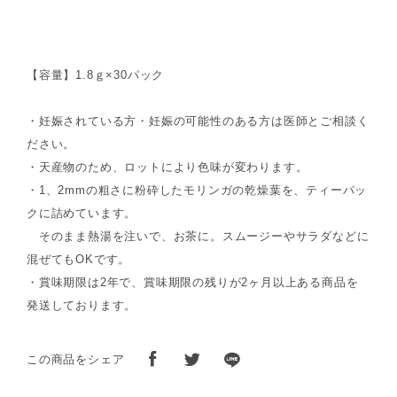
【容量】1.8ｇ×30パック
・妊娠されている方・妊娠の可能性のある方は医師とご相談く
ださい。
・天産物のため、ロットにより色味が変わります。
・1、2mmの粗さに粉砕したモリンガの乾燥葉を、ティーパッ
クに詰めています。
そのまま熱湯を注いで、お茶に。スムージーやサラダなどに
混ぜてもOKです。
・賞味期限は2年で、賞味期限の残りが2ヶ月以上ある商品を
発送しております。
この商品をシェア