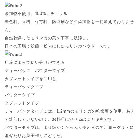
添加物不使用、100%ナチュラル
着色料、香料、保存料、防腐剤などの添加物を一切加えておりませ
ん。
自然乾燥したモリンガの葉を丁寧に洗浄し、
日本の工場で殺菌・粉末にしたモリンガパウダーです。
用途によって使い分けができる
ティーパック、パウダータイプ、
タブレットタイプをご用意
ティーパックタイプ
パウダータイプ
タブレットタイプ
ティーパックタイプには、1.2mmのモリンガの乾燥葉を使用。あえ
て焙煎していないので、お料理に混ぜるのにも便利です。
パウダータイプは、より細かくたっぷり使えるので、ヨーグルトに
混ぜたりお菓子作りにどうぞ。