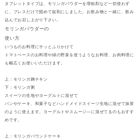
タブレットタイプは、モリンガパウダーを増粘剤など一切使わず
に、プレスだけで固めて錠剤にしました。お飲み物と一緒に、飲み
込んでお召し上がり下さい。
モリンガパウダーの
使い方
いつものお料理にサッとふりかけて
トマトベースのお料理や緑の野菜を使うようなお料理、お肉料理に
も幅広くお使いいただけます。
上：モリンガ麹チキン
下：モリンガ粥
スイーツの生地やヨーグルトに混ぜて
パンやケーキ、和菓子などハンドメイドスイーツ生地に混ぜて抹茶
のように使えます。ヨーグルトやスムージ—に混ぜてるのもおすす
めです。
上：モリンガパウンドケーキ