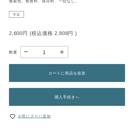
無着色、無香料、保存料、一切なし。
常温
2,600円
(税込価格
2,808円
)
数量
カートに商品を追加
購入手続きへ
お気に入りに追加