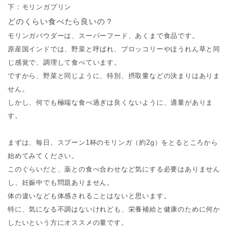
下：モリンガプリン
どのくらい食べたら良いの？
モリンガパウダーは、スーパーフード、あくまで食品です。
原産国インドでは、野菜と呼ばれ、ブロッコリーやほうれん草と同
じ感覚で、調理して食べています。
ですから、野菜と同じように、特別、摂取量などの決まりはありま
せん。
しかし、何でも極端な食べ過ぎは良くないように、適量がありま
す。
まずは、毎日、スプーン1杯のモリンガ（約2g）をとるところから
始めてみてください。
このぐらいだと、薬との食べ合わせなど気にする必要はありません
し、妊娠中でも問題ありません。
体の違いなども体感されることはないと思います。
特に、気になる不調はないけれども、栄養補給と健康のために何か
したいという方にオススメの量です。