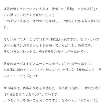
体質改善をされたいという方は、最低でも1日5g、できれば10gぐ
らい摂っていただくと良いでしょう。
このぐらい摂ると、体の違いを実感し、ご報告くださる方が多いで
す。
モリンガパウダーだけで1日10g 摂取は大変ですが、モリンガパウ
ダーとモリンガタブレットを併用していただくと、簡単です。
モリンガタブレットは、4粒でモリンガパウダー1g分です。
朝食のヨーグルトやスムージーにモリンガパウダーを加えて、
毎食事に10粒ぐらい（小さい粒なので、一度に2、3粒飲めます）摂
ると・・・もう10gです。
大山自身は、体調の良さを実感した、最低毎日3g以上、疲れた時に
は10gをとることを目安にしています。
いつモリンガを食べても良いのですが、なるべく、3回ぐらいに分