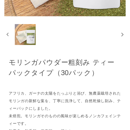
モリンガパウダー粗刻み ティー
パックタイプ（30パック）
アフリカ、ガーナの太陽をたっぷりと浴び、無農薬栽培された
モリンガの新鮮な葉を、丁寧に洗浄して、自然乾燥し刻み、テ
ィーパックにしました。
未焙煎。モリンガそのものの風味が楽しめるノンカフェインテ
ィーです。