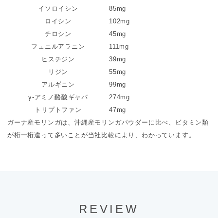
イソロイシン
85mg
ロイシン
102mg
チロシン
45mg
フェニルアラニン
111mg
ヒスチジン
39mg
リジン
55mg
アルギニン
99mg
γ-アミノ酪酸ギャバ
274mg
トリプトファン
47mg
ガーナ産モリンガは、沖縄産モリンガパウダーに比べ、ビタミン類
が桁一桁違って多いことが当社比較により、わかっています。
REVIEW