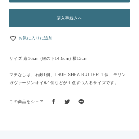
購入手続きへ
お気に入りに追加
サイズ 縦16cm (紐の下14.5cm) 横13cm
マチなしは、石鹸1個、TRUE SHEA BUTTER １個、モリン
ガヴァージンオイル1個などが１点ずつ入るサイズです。
この商品をシェア