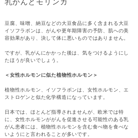
乳がんとモリンガ
豆腐、味噌、納豆などの大豆食品に多く含まれる大豆
イソフラボンは、がんや更年期障害の予防、肌への美
容効果があり、決して体に悪いものではありません。
ですが、乳がんにかかった後は、気をつけるようにし
たほうが良いでしょう。
＜女性ホルモンに似た植物性ホルモン＞
植物性ホルモン、イソフラボンは、女性ホルモン、エ
ストロゲンと似た化学構造になっています。
日本では、ほとんど指導されませんが、欧米では特
に、女性ホルモンががんを促進させる可能性のある乳
がん患者には、植物性ホルモンを含む食べ物を食べな
いようにと言われることが多いです。