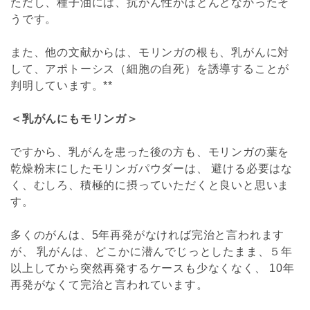
ただし、種子油には、抗がん性がほとんどなかったそ
うです。
また、他の文献からは、モリンガの根も、乳がんに対
して、アポトーシス（細胞の自死）を誘導することが
判明しています。**
＜乳がんにもモリンガ＞
ですから、乳がんを患った後の方も、モリンガの葉を
乾燥粉末にしたモリンガパウダーは、 避ける必要はな
く、むしろ、積極的に摂っていただくと良いと思いま
す。
多くのがんは、5年再発がなければ完治と言われます
が、 乳がんは、どこかに潜んでじっとしたまま、５年
以上してから突然再発するケースも少なくなく、 10年
再発がなくて完治と言われています。