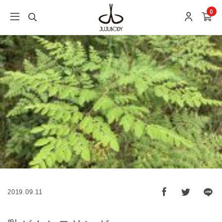
0
2019.09.11