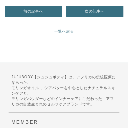
前の記事へ
次の記事へ
一覧へ戻る
JUJUBODY【ジュジュボディ】は、アフリカの伝統医療に
ならった、
モリンガオイル 、シアバターを中心としたナチュラルスキ
ンケアと、
モリンガパウダーなどのインナーケアにこだわった、アフ
リカの自然生まれのセルフケアブランドです。
MEMBER