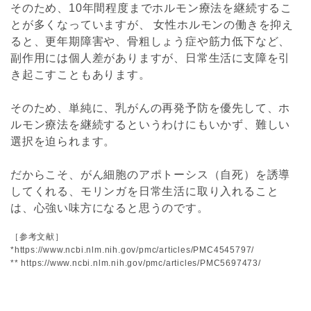
そのため、10年間程度までホルモン療法を継続するこ
とが多くなっていますが、 女性ホルモンの働きを抑え
ると、更年期障害や、骨粗しょう症や筋力低下など、
副作用には個人差がありますが、日常生活に支障を引
き起こすこともあります。
そのため、単純に、乳がんの再発予防を優先して、ホ
ルモン療法を継続するというわけにもいかず、難しい
選択を迫られます。
だからこそ、がん細胞のアポトーシス（自死）を誘導
してくれる、モリンガを日常生活に取り入れること
は、心強い味方になると思うのです。
［参考文献］
*https://www.ncbi.nlm.nih.gov/pmc/articles/PMC4545797/
** https://www.ncbi.nlm.nih.gov/pmc/articles/PMC5697473/