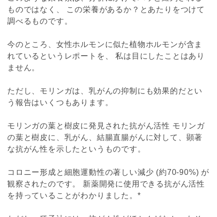
ものではなく、 この栄養があるか？とあたりをつけて
調べるものです。
今のところ、女性ホルモンに似た植物ホルモンが含ま
れているというレポートを、 私は目にしたことはあり
ません。
ただし、モリンガは、乳がんの抑制にも効果的だとい
う報告はいくつもあります。
モリンガの葉と樹皮に発見された抗がん活性 モリンガ
の葉と樹皮に、乳がん、結腸直腸がんに対して、顕著
な抗がん性を示したというものです。
コロニー形成と細胞運動性の著しい減少 (約70-90%) が
観察されたのです。 新薬開発に使用できる抗がん活性
を持っていることがわかりました。*