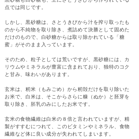
点では同じです。
しかし、黒砂糖は、さとうきびから汁を搾り取ったも
のから不純物を取り除き、煮詰めて決勝として固めた
だけのもので、白砂糖からは取り除かれている「糖
蜜」がそのまま入っています。
そのため、粒子としては荒いですが、黒砂糖には、カ
リウムやミネラルが豊富に含まれており、独特のコク
と甘み、味わいがあります。
玄米は、籾米（もみごめ）から籾殻だけを取り除いた
お米で、白米は、そこからさらに糠（ぬか）と胚芽を
取り除き、胚乳のみにしたお米です。
玄米の食物繊維は白米の８倍と言われていますが、精
製がすすむにつれて、このビタミンやミネラル、食物
繊維など体に良い成分が失われてしまいます。