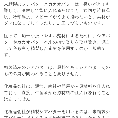
未精製のシアバターとカカオバターは、扱いがとても
難しく、溶解して型に入れるだけでも、適切な溶解温
度、冷却温度、スピードがうまく揃わないと、素材が
ダマになってしまったり、加工しづらいものです。
従って、均一な扱いやすい楚材にするために、シアバ
ターやカカオバター本来の持つ香りを取り除き、漂白
して色も白く精製した素材を使用するのが一般的で
す。
精製済みのシアバターは、原料であるシアバターその
ものの質が問われることもありません。
化粧品会社は、通常、商社や問屋から原材料を仕入れ
ており、直接、生産者から原材料の仕入れを行うこと
はありません。
化粧品会社が精製シアバターを用いるのは、未精製シ
アバターに混入する不純物が確定できないためとよく