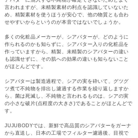
言われますが、未精製素材の利点を認識していないた
め、精製素材を使うほうが安心で、他の物質とも合わ
せやすいからというのが本音ではないでしょうか。
多くの化粧品メーカーが、シアバターが、どのように
作られるのかも知らずに、シアバター入りの化粧品を
作っていますから、精製、未精製のシアバターの違い
も認識せずに、その肌への効果の違いも知らないこと
がほとんどです。
シアバターは製造過程で、シアの実を砕いて、グツグ
ツ煮て不純物を排出し濾過する作業を繰り返しますか
ら、菌は死滅し、不純物と言われるものは、シアの実
の小さな破片(点程度の大きさ)であることがほとんどで
す。
JUJUBODYでは、新鮮で高品質のシアバターをガーナ
から直送し、日本の工場でフィルター濾過後、目視で