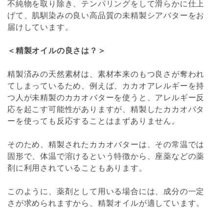
不純物を取り除き、テンパリングをして滑らかに仕上
げて、肌馴染みの良い高品質の未精製シアバターをお
届けしています。
＜精製オイルの良さは？＞
精製済みの天然素材は、素材本来のもつ良さが奪われ
てしまっているため、例えば、カカオアレルギーを持
つ人が未精製のカカオバターを使うと、アレルギー反
応を起こす可能性がありますが、精製したカカオバタ
ーを使っても反応することはまずありません。
そのため、精製されたカカオバターは、その常温では
固形で、体温で溶けるという特徴から、座薬などの薬
剤に利用されていることもあります。
このように、薬剤として用いる場合には、成分の一定
さが求められますから、精製オイルが適しています。