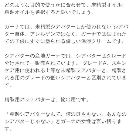
どのような目的で使うかに合わせて、未精製オイル、
精製オイルを選択すると良いでしょう。
ガーナでは、未精製シアバターしか使われない シアバ
ター自体、アレルゲンではなく、ガーナでは生まれた
ての子供にすぐに塗られる優しい保湿クリームです。
シアバターの産地ガーナでは、シアバターはグレード
分けされて、販売されています。 グレードA、スキン
ケア用に使われる上等な未精製シアバターと、精製さ
れる用のグレードの低いシアバターと区別されていま
す。
精製用のシアバターは、輸出用です。
「精製シアバターなんて、何の良さもない。あんなの
シアバターじゃない」とガーナの女性は言い切りま
す。