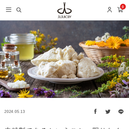
0
2024.05.13