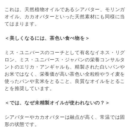
これは、天然植物オイルであるシアバター、モリンガ
オイル、カカオバターといった天然素材にも同様に当
てはまります。
＜美しくなるには、茶色い食べ物を＞
ミス・ユニバースのコーチとして有名なイネス・リグ
ロン、ミス・ユニバース・ジャパンの栄養コンサルタ
ントのエリカ・アンギャルも、精製された白いパンや
お米ではなく、栄養価が高い茶色い全粒粉やライ麦を
使ったパンや玄米をとること、良質なオイルをとるこ
とを推奨しています。
＜では、なぜ未精製オイルが使われないの？＞
シアバターやカカオバターは融点が高く、常温では固
形の状態です。